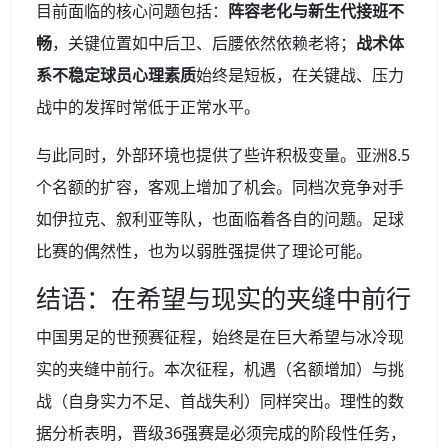
目前面临的核心问题包括：
阵容老化与新生代接班不
畅
，关键位置如中后卫、后腰依然依赖老将；
战术体
系不稳定球员心理素质
始终是短板，在关键战、压力
战中的发挥时常低于正常水平。
与此同时，外部环境也提供了些许积极变量。亚洲8.5
个名额的扩容，客观上增加了机会。同档次竞争对手
如伊拉克、叙利亚等队，也面临着各自的问题。足球
比赛的偶然性，也为以弱胜强提供了理论可能。
结语：在希望与现实的夹缝中前行
中国男足的世预赛征程，始终是在巨大希望与冰冷现
实的夹缝中前行。本次征程，机遇（名额增加）与挑
战（自身实力不足、首战失利）同样突出。理性的数
据分析表明，晋级36强赛是必须完成的阶段性任务，