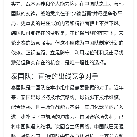
实力、战术素养和个人能力均远在中国队之上。与韩
国队的交锋，战略意义在于“少输当赢”并尽量争取平
局，更重要的是在比赛内容和精神面貌上不落下风。
韩国队可能存在的变数是，在确保出线的前提下，末
轮比赛的战意强度。但这不应成为中国队制定计划的
依赖。正视差距，立足防守，利用定位球和反击寻找
渺茫但确实存在的机会，是唯一理性的选择。
泰国队：直接的出线竞争对手
泰国队是中国队在本小组中最需要警惕的对手。近年
来，泰国足球坚持技术流路线，球员脚下技术细腻，
配合娴熟，且主场作战能力不俗。其归化球员的加入
进一步补强了中前场的冲击力。首回合客场失利，已
将中国队逼入绝境。次回合主场再战，中国队已无退
路。对阵泰国，中国队需要在身体对抗、比赛节奏和