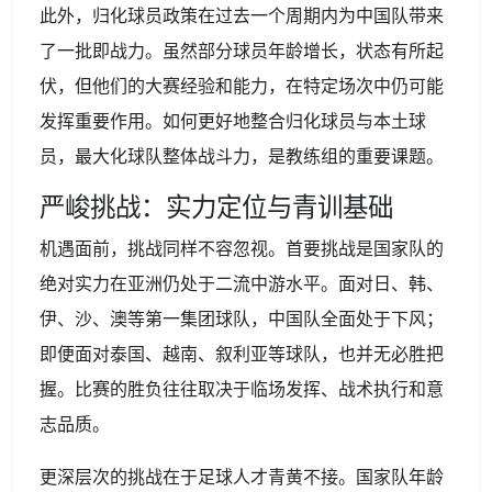
此外，归化球员政策在过去一个周期内为中国队带来
了一批即战力。虽然部分球员年龄增长，状态有所起
伏，但他们的大赛经验和能力，在特定场次中仍可能
发挥重要作用。如何更好地整合归化球员与本土球
员，最大化球队整体战斗力，是教练组的重要课题。
严峻挑战：实力定位与青训基础
机遇面前，挑战同样不容忽视。首要挑战是国家队的
绝对实力在亚洲仍处于二流中游水平。面对日、韩、
伊、沙、澳等第一集团球队，中国队全面处于下风；
即便面对泰国、越南、叙利亚等球队，也并无必胜把
握。比赛的胜负往往取决于临场发挥、战术执行和意
志品质。
更深层次的挑战在于足球人才青黄不接。国家队年龄