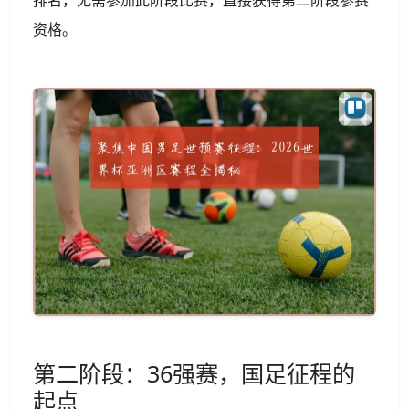
资格。
第二阶段：36强赛，国足征程的
起点