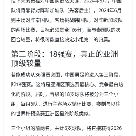
接下来的赛程对中国队依然关键：2024年3月，中国
队将背靠背对阵新加坡队（先客后主），2024年6月
则主场对阵泰国队，客场挑战韩国队。对阵新加坡队
的两场比赛，目标必须是全取6分；而与泰国队的次
回合较量，将很可能直接决定小组第二的归属。
第三阶段：18强赛，真正的亚洲
顶级较量
若能成功从36强赛突围，中国男足将进入第三阶段，
即18强赛。这将是亚洲区预选赛最核心、竞争最白热
化的阶段。届时，晋级的18支球队将被分为三个小
组，每组6队，进行主客场双循环比赛，赛制与以往
的世界杯预选赛亚洲区最终阶段类似。
三个小组的前两名，共计6支球队，将直接获得2026