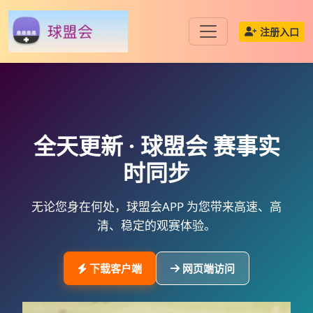
注册入口
全天更新 ·
球盟会
赛事实
时同步
无论您身在何处，
球盟会APP
为您带来高速、高
清、稳定的观赛体验。
下载客户端
网页端访问