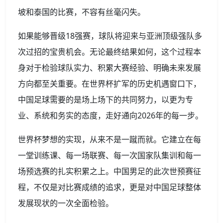
坡和泰国的比赛，不容有丝毫闪失。
如果能够晋级18强赛，球队将迎来与亚洲顶级强队多
次过招的宝贵机会。无论最终结果如何，这个过程本
身对于检验球队实力、积累大赛经验、明确未来发展
方向都至关重要。在世界杯扩军的历史机遇窗口下，
中国足球需要的是场上场下的共同努力，以更为专
业、系统和务实的态度，走好通向2026年的每一步。
世界杯梦想的实现，从来不是一蹴而就。它建立在每
一堂训练课、每一场联赛、每一次国家队集训和每一
场预选赛的扎实积累之上。中国男足的此次世预赛征
程，不仅是对比赛成绩的追求，更是对中国足球整体
发展现状的一次全面检验。