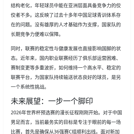
结构老化，年轻球员中能在亚洲层面具备竞争力的佼
佼者不多。这反映了过去十多年中国足球青训体系存
在的问题。没有雄厚的人才基础作为支撑，国家队的
长期竞争力便难以保障。
同时，联赛的稳定性与健康发展也直接影响国脚的状
态。近年来，国内职业联赛经历了俱乐部运营困难、
赛制变更等多重波折，如何维持一个高水平、稳定的
联赛平台，为国家队持续输送状态良好的球员，是另
一个系统性挑战。
未来展望：一步一个脚印
2026年世界杯预选赛的漫长征程刚刚开始。对于中国
男足而言，当前最务实的目标是专注于眼前的每一场
比赛，首先是确保从36强赛C组顺利出线。面对新加