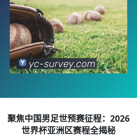
聚焦中国男足世预赛征程：2026
世界杯亚洲区赛程全揭秘