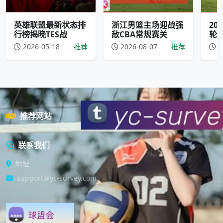
英雄联盟最新状态排
浙江男篮主场迎战强
20
行榜揭晓TES战
敌CBA常规赛关
轮
2026-05-18
推荐
2026-08-07
推荐
2
推荐网站
联系我们
地址
support@yc-survey.com