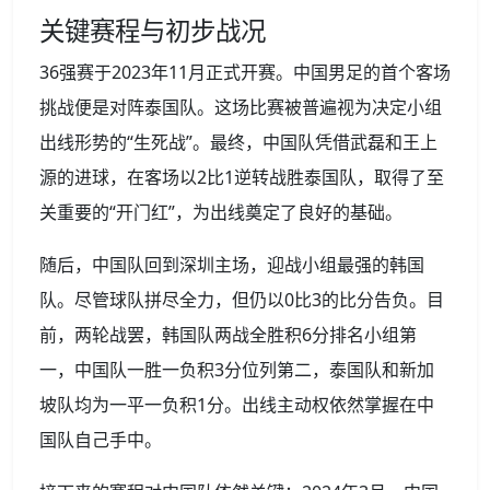
关键赛程与初步战况
36强赛于2023年11月正式开赛。中国男足的首个客场
挑战便是对阵泰国队。这场比赛被普遍视为决定小组
出线形势的“生死战”。最终，中国队凭借武磊和王上
源的进球，在客场以2比1逆转战胜泰国队，取得了至
关重要的“开门红”，为出线奠定了良好的基础。
随后，中国队回到深圳主场，迎战小组最强的韩国
队。尽管球队拼尽全力，但仍以0比3的比分告负。目
前，两轮战罢，韩国队两战全胜积6分排名小组第
一，中国队一胜一负积3分位列第二，泰国队和新加
坡队均为一平一负积1分。出线主动权依然掌握在中
国队自己手中。