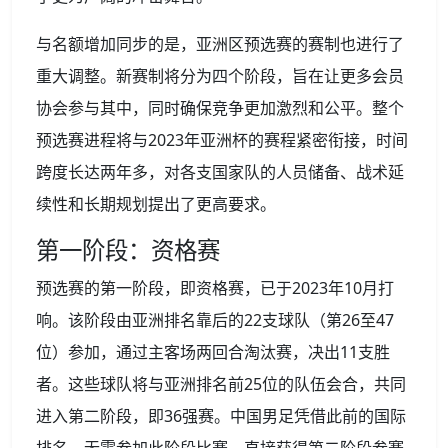
与名额增加同步的是，亚洲区预选赛的赛制也进行了
重大调整。新赛制将分为四个阶段，旨在让更多会员
协会参与其中，同时确保竞争更加激烈和公平。整个
预选赛进程将与2023年亚洲杯的赛程紧密衔接，时间
跨度长达两年多，对各支国家队的人员储备、战术延
续性和长期规划提出了更高要求。
第一阶段：资格赛
预选赛的第一阶段，即资格赛，已于2023年10月打
响。该阶段由亚洲排名靠后的22支球队（第26至47
位）参加，通过主客场两回合淘汰赛，决出11支胜
者。这些球队将与亚洲排名前25位的队伍会合，共同
进入第二阶段，即36强赛。中国男足凭借此前的国际
排名，无需参加此阶段比赛，直接获得第二阶段参赛