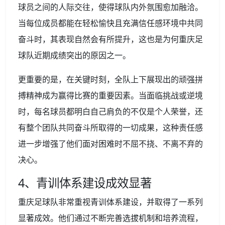
球员之间的人际交往，使得球队内外氛围愈加融洽。
当每位成员都能在轻松愉快且充满信任感环境中共同
奋斗时，其表现自然会有所提升，这也是为何重庆足
球队近期成绩突出的原因之一。
更重要的是，在关键时刻，全队上下展现出的顽强拼
搏精神成为赢得比赛的重要因素。当面临挑战或逆境
时，每名球员都明白自己肩负的不仅是个人荣誉，还
有整个团队共同奋斗所取得的一切成果，这种责任感
进一步增强了他们面对困难时不屈不挠、不离不弃的
决心。
4、青训体系建设成效显著
重庆足球队非常重视青训体系建设，并取得了一系列
显著成效。他们通过不断完善选拔机制和培养流程，