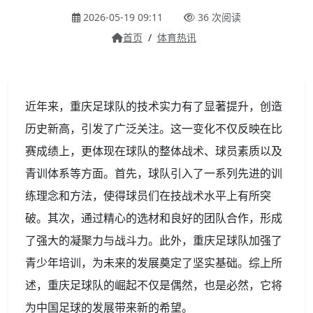
2026-05-19 09:11
36 次阅读
首页
/
体育热讯
近年来，重庆足球队的技术实力有了显著提升，创造
历史新高，引发了广泛关注。这一变化不仅反映在比
赛成绩上，更体现在球队的整体战术、球员素质以及
青训体系等方面。首先，球队引入了一系列先进的训
练理念和方法，使得球员们在技战术水平上有所突
破。其次，通过精心的选材和良好的团队合作，形成
了强大的凝聚力与战斗力。此外，重庆足球队加强了
青少年培训，为未来的发展奠定了坚实基础。综上所
述，重庆足球队的崛起不仅是偶然，也是必然，它将
为中国足球的发展带来新的希望。