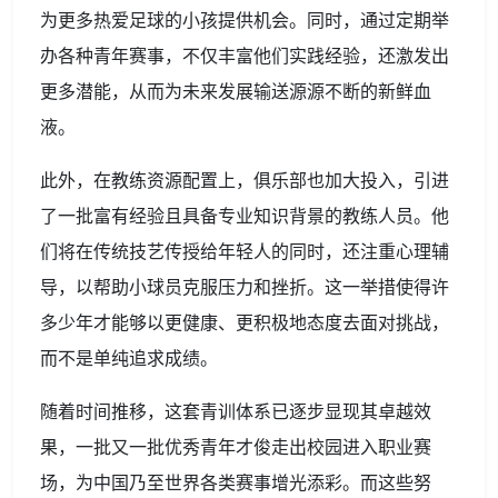
为更多热爱足球的小孩提供机会。同时，通过定期举
办各种青年赛事，不仅丰富他们实践经验，还激发出
更多潜能，从而为未来发展输送源源不断的新鲜血
液。
此外，在教练资源配置上，俱乐部也加大投入，引进
了一批富有经验且具备专业知识背景的教练人员。他
们将在传统技艺传授给年轻人的同时，还注重心理辅
导，以帮助小球员克服压力和挫折。这一举措使得许
多少年才能够以更健康、更积极地态度去面对挑战，
而不是单纯追求成绩。
随着时间推移，这套青训体系已逐步显现其卓越效
果，一批又一批优秀青年才俊走出校园进入职业赛
场，为中国乃至世界各类赛事增光添彩。而这些努