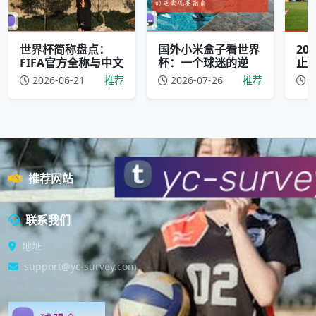
世界杯简称盘点：
国外小米盒子看世界
20
FIFA官方全称与中文
杯：一个球迷的逆
止
2026-06-21
推荐
2026-07-26
推荐
2
推荐网站
联系我们
地址
support@yc-survey.com