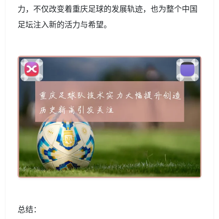
力，不仅改变着重庆足球的发展轨迹，也为整个中国
足坛注入新的活力与希望。
总结：