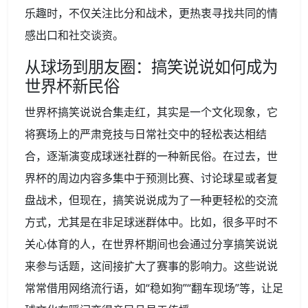
乐趣时，不仅关注比分和战术，更热衷寻找共同的情
感出口和社交谈资。
从球场到朋友圈：搞笑说说如何成为
世界杯新民俗
世界杯搞笑说说合集走红，其实是一个文化现象，它
将赛场上的严肃竞技与日常社交中的轻松表达相结
合，逐渐演变成球迷社群的一种新民俗。在过去，世
界杯的周边内容多集中于预测比赛、讨论球星或者复
盘战术，但现在，搞笑说说成为了一种更轻松的交流
方式，尤其是在非足球迷群体中。比如，很多平时不
关心体育的人，在世界杯期间也会通过分享搞笑说说
来参与话题，这间接扩大了赛事的影响力。这些说说
常常借用网络流行语，如“稳如狗”“翻车现场”等，让足