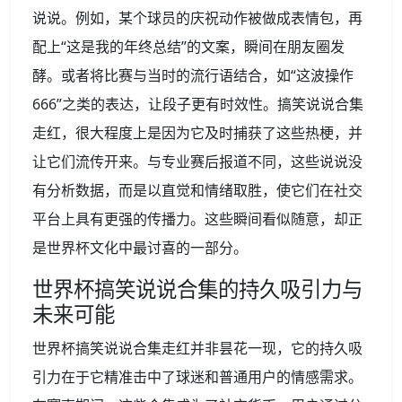
说说。例如，某个球员的庆祝动作被做成表情包，再
配上“这是我的年终总结”的文案，瞬间在朋友圈发
酵。或者将比赛与当时的流行语结合，如“这波操作
666”之类的表达，让段子更有时效性。搞笑说说合集
走红，很大程度上是因为它及时捕获了这些热梗，并
让它们流传开来。与专业赛后报道不同，这些说说没
有分析数据，而是以直觉和情绪取胜，使它们在社交
平台上具有更强的传播力。这些瞬间看似随意，却正
是世界杯文化中最讨喜的一部分。
世界杯搞笑说说合集的持久吸引力与
未来可能
世界杯搞笑说说合集走红并非昙花一现，它的持久吸
引力在于它精准击中了球迷和普通用户的情感需求。