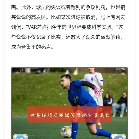
鸣。此外，球员的失误或者裁判的争议判罚，也是搞
笑说说的高发区。比如某次进球被取消，马上有网友
调侃：“VAR差点把今年的世界杯变成科学实验。”这
些说说不仅记录了比赛，还放大了观众的幽默解读，
成为合集里的亮点。