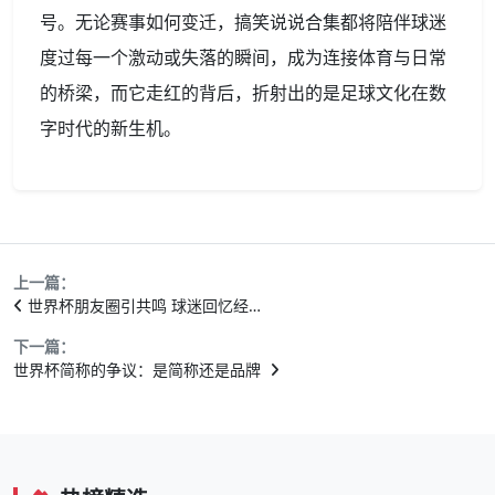
号。无论赛事如何变迁，搞笑说说合集都将陪伴球迷
度过每一个激动或失落的瞬间，成为连接体育与日常
的桥梁，而它走红的背后，折射出的是足球文化在数
字时代的新生机。
上一篇：
世界杯朋友圈引共鸣 球迷回忆经…
下一篇：
世界杯简称的争议：是简称还是品牌