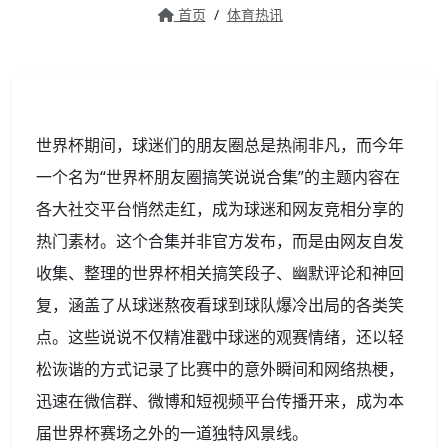
首页
/
体育热讯
世界杯期间，球迷们的朋友圈总是热闹非凡，而今年
一个名为“世界杯朋友圈搞笑说说合集”的主题内容在
各大社交平台悄然走红，成为球迷和网友竞相分享的
热门素材。这个合集并非官方发布，而是由网友自发
收集、整理的世界杯相关搞笑段子、幽默评论和神回
复，涵盖了从球迷熬夜看球到球队爆冷出局的各类笑
点。这些说说不仅精准戳中球迷的观赛情绪，还以轻
松诙谐的方式记录了比赛中的意外瞬间和网络热梗，
迅速在微信群、微博和短视频平台传播开来，成为本
届世界杯赛场之外的一道独特风景线。