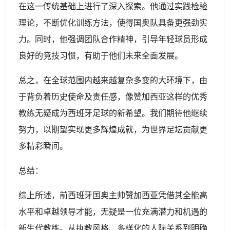
在这一传统基础上进行了深入探索。他通过实践检验
理论，不断优化训练方法，使得国奥队具备更强劲实
力。同时，他强调团队合作精神，引导年轻球员形成
良好的竞技习惯，有助于他们未来全面发展。
总之，在全球范围内越来越复杂多变的大环境下，由
于背负着历史使命及责任感，像赞加西亚这样的优秀
教练无疑成为西班牙足球的新希望。我们期待他继续
努力，以期望实现更多辉煌成就，为世界足坛贡献更
多精彩瞬间。
总结：
综上所述，前西班牙国奥主帅赞加西亚凭借其全能高
水平和卓越领导才能，无疑是一位充满潜力和机遇的
新生代教练。从执教风格、多样化的人际关系到明确