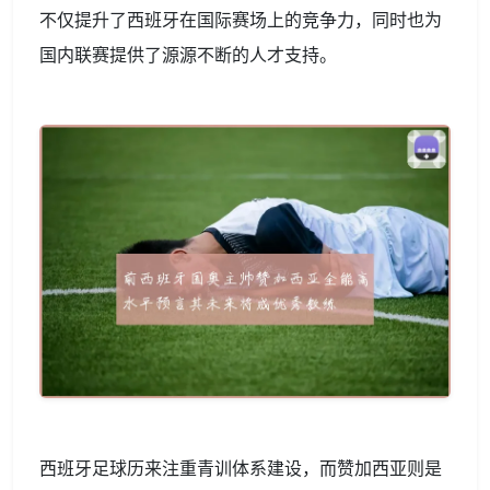
不仅提升了西班牙在国际赛场上的竞争力，同时也为
国内联赛提供了源源不断的人才支持。
西班牙足球历来注重青训体系建设，而赞加西亚则是