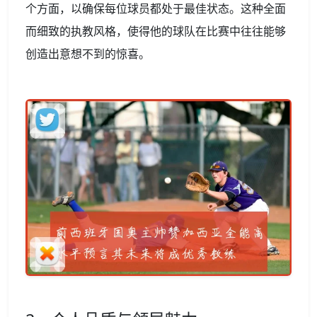
个方面，以确保每位球员都处于最佳状态。这种全面
而细致的执教风格，使得他的球队在比赛中往往能够
创造出意想不到的惊喜。