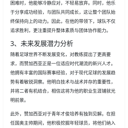
困难时，他能够冷静应对，不轻易放弃。同时，他乐
于分享成功经验，与团队共同成长，这让整个团队始
终保持向上的动力。因此，在他的带领下，球队不仅
追求胜利，更注重提升整体素质与团体协作能力。
3、未来发展潜力分析
随着足球世界不断发展变化，对教练提出了更高要
求，而赞加西亚正是一位适应时代潮流的新兴人才。
他拥有丰富的国际赛事经验，对于现代足球的发展趋
势有着敏锐洞察。他明白技术与战术并存的重要性，
并将二者有机结合，相信这将为他的职业生涯铺就光
明前景。
此外，赞加西亚对于青年才俊培养有独到见解。在担
任国奥主帅期间，他积极挖掘年轻球员，将他们纳入