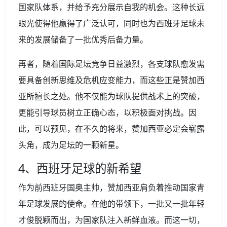
国家队体系，并给予充分展示自我的机会。这种长远
眼光使得他赢得了广泛认可，同时也为西班牙足球未
来的发展储备了一批优秀后备力量。
再者，随着国际足坛竞争日益激烈，各支球队愈发需
要具备创新思维及危机应变能力，而这些正是赞加西
亚所擅长之处。他不仅能为球队提供战术上的突破，
更能引导球员树立正确心态，以积极面对挑战。因
此，可以预见，在不久的将来，赞加西亚必定会崭露
头角，成为足坛的一颗新星。
4、西班牙足球的新希望
作为前西班牙国奥主帅，赞加西亚肩负着推动国家青
年足球发展的使命。在他的带领下，一批又一批年轻
才俊脱颖而出，为国家队注入新鲜血液。而这一切，