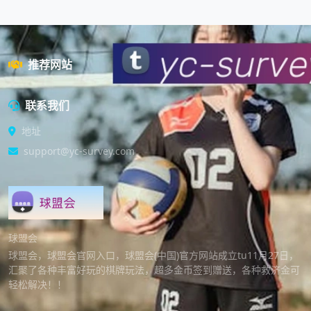
推荐网站
联系我们
地址
support@yc-survey.com
球盟会
球盟会，球盟会官网入口，球盟会(中国)官方网站成立tu11月27日，
汇聚了各种丰富好玩的棋牌玩法，超多金币签到赠送，各种救济金可
轻松解决！！