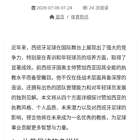
2026-07-06 01:24
24 次阅读
首页
/
体育热讯
近年来，西班牙足球在国际舞台上展现出了强大的竞
争力，特别是在青训和年轻球员的培养方面，取得了
显著成效。前西班牙国奥主帅赞加西亚因其全能的执
教水平而备受瞩目。他不仅在技战术层面具备深厚的
造诣，还拥有出色的团队管理能力和对年轻球员发展
的独到见解。本文将从四个方面详细探讨赞加西亚的
执教风格、个人品质、未来潜力以及对西班牙足球的
影响，预言他将在未来成为一名优秀的教练，为足球
事业贡献更多智慧与力量。