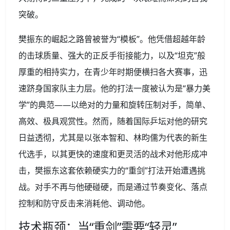
突破。
樊振东的崛起之路曾被誉为“模板”。他凭借超越年龄
的击球质量、强大的正反手衔接能力，以及“坦克”般
厚重的相持实力，在青少年时期便横扫各大赛事，迅
速跻身国家队主力层。他的打法一度被认为是“暴力美
学”的典范——以绝对的力量和旋转压制对手，简单、
高效、极具观赏性。然而，随着国际乒坛对他的研究
日益透彻，尤其是以张本智和、林昀儒为代表的新生
代选手，以其更快的速度和更灵活的战术对他形成冲
击，樊振东这套依赖硬实力的“重剑”打法开始遭遇挑
战。对手不再与他硬碰硬，而是通过节奏变化、落点
控制和防守反击来消耗他、调动他。
技术瓶颈：当“重剑”需要“轻灵”