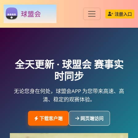
注册入口
全天更新 ·
球盟会
赛事实
时同步
无论您身在何处，
球盟会APP
为您带来高速、高
清、稳定的观赛体验。
下载客户端
网页端访问