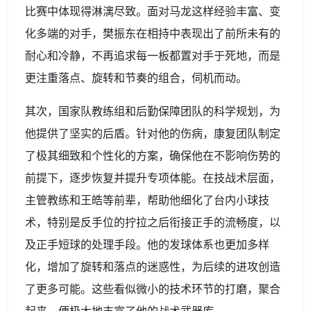
比赛中体现得淋漓尽致。面对马龙这样经验丰富、变
化多端的对手，樊振东在相持中表现出了前所未有的
耐心和冷静，不再追求每一板都置对手于死地，而是
更注重落点、旋转和节奏的组合，伺机而动。
其次，国家队教练组和后勤保障团队的科学规划，为
他提供了坚实的后盾。针对他的伤病，康复团队制定
了极其细致和个性化的方案，确保他在不影响伤势的
前提下，逐步恢复并提升专项体能。在技战术层面，
主管教练和王皓等前辈，帮助他细化了台内小球技
术，特别是反手位的拧拉之后衔接正手的流畅度，以
及正手短球的处理手段。他的发球体系也更加多样
化，增加了旋转和落点的迷惑性，为后续的进攻创造
了更多可能。这些看似微小的技术环节的打磨，聚合
起来，便极大地丰富了他的战术武器库。