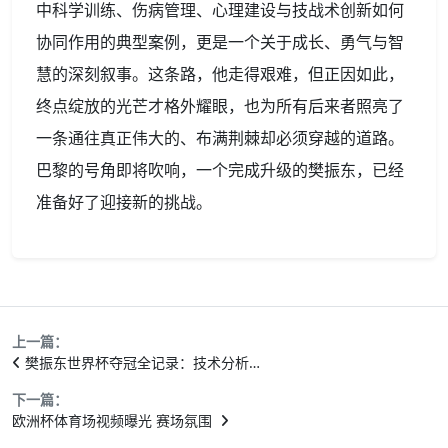
中科学训练、伤病管理、心理建设与技战术创新如何
协同作用的典型案例，更是一个关于成长、勇气与智
慧的深刻叙事。这条路，他走得艰难，但正因如此，
终点绽放的光芒才格外耀眼，也为所有后来者照亮了
一条通往真正伟大的、布满荆棘却必须穿越的道路。
巴黎的号角即将吹响，一个完成升级的樊振东，已经
准备好了迎接新的挑战。
上一篇：
樊振东世界杯夺冠全记录：技术分析…
下一篇：
欧洲杯体育场视频曝光 赛场氛围