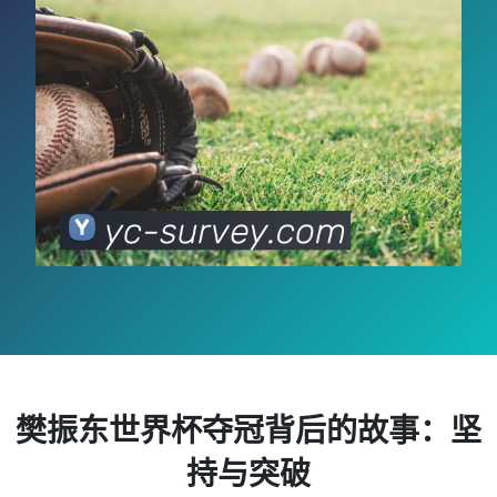
樊振东世界杯夺冠背后的故事：坚
持与突破