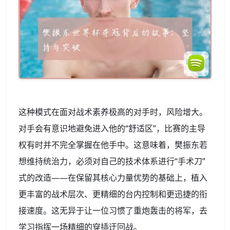
这种模式在面对战术素养极高的对手时，风险增大。
对手会有意识地避免进入他的“舒适区”，比赛的主导
权有时并不完全掌握在他手中。这意味着，樊振东若
想维持统治力，必须对自己的技术体系进行“手术刀”
式的改造——在保留其核心力量优势的基础上，植入
更丰富的战术层次、更精细的台内控制和更迅捷的衔
接速度。这无异于让一位习惯了重炮轰击的将军，去
学习指挥一场精细的穿插迂回战。