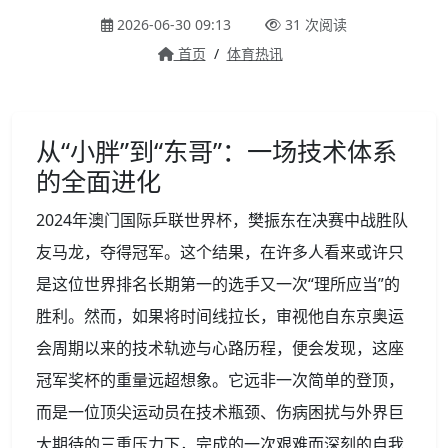
2026-06-30 09:13
31 次阅读
首页
/
体育热讯
从“小胖”到“东哥”：一场技术体系
的全面进化
2024年澳门国际乒联世界杯，樊振东在决赛中战胜队
友马龙，夺得冠军。这个结果，在许多人看来或许只
是这位世界排名长期第一的选手又一次“理所应当”的
胜利。然而，如果将时间线拉长，审视他自东京奥运
会周期以来的技术轨迹与心路历程，便会发现，这座
冠军奖杯的重量远超想象。它远非一次简单的登顶，
而是一位顶尖运动员在技术瓶颈、伤病困扰与外界巨
大期待的三重压力下，完成的一次艰难而深刻的自我