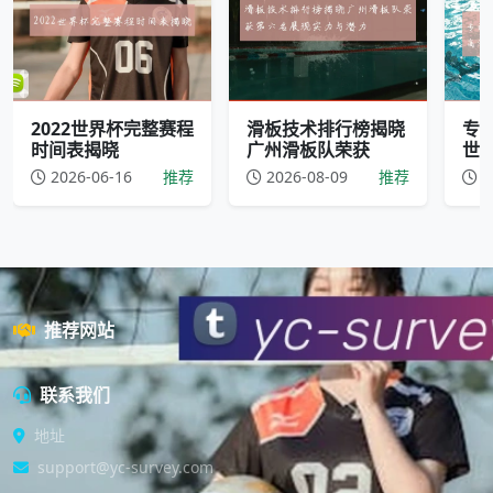
2022世界杯完整赛程
滑板技术排行榜揭晓
专访
时间表揭晓
广州滑板队荣获
世
2026-06-16
推荐
2026-08-09
推荐
2
推荐网站
联系我们
地址
support@yc-survey.com