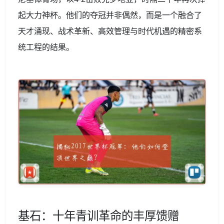
起大力神杯。他们的夺冠并非偶然，而是一个融合了
天才涌现、战术革新、高效管理与时代机遇的精密系
统工程的结果。
基石：十年青训革命的丰厚馈赠