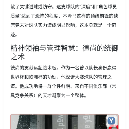
献了关键进球或防守。这支球队的“深度”和“角色球员
质量”达到了恐怖的程度，本泽马这样的顶级前锋的缺
席竟未对球队实力造成明显影响，这本身就是一个奇
迹。
精神领袖与管理智慧：德尚的统御
之术
德尚的贡献远超战术板。作为一名曾以队长身份赢得
世界杯和欧洲杯的功勋，他深谙大赛球队的管理之
道。他成功地将一群个性鲜明、来自不同俱乐部（常
具竞争关系）的天才凝聚为一个整体。