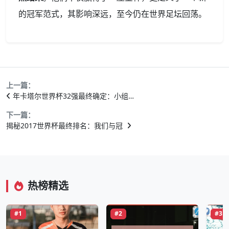
的冠军范式，其影响深远，至今仍在世界足坛回荡。
上一篇：
年卡塔尔世界杯32强最终确定：小组…
下一篇：
揭秘2017世界杯最终排名：我们与冠
热榜精选
#1
#2
#3