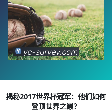
揭秘2017世界杯冠军：他们如何
登顶世界之巅？