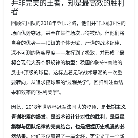
并非完美的王者，却是最高效的胜利
者
回顾法国队的2018年登顶之路，他们并非以碾压性的
场面优势夺冠，甚至在某些场次显得被动。但他们将
自身的优势——顶级的个体天赋、严谨的战术纪律、
深不可测的阵容厚度——发挥到了极致，并形成了最
契合现代大赛夺冠规律的模型：稳固的防守+高效的
反击+顶级的球星。这标志着足球战术思潮的一次重
要转向，从追求控球率的“过程美学”，回归到注重结
果和效率的“胜利美学”。
因此，2018年世界杯冠军法国队的登顶，是
长期主义
青训积累的爆发，是战术设计针对性的胜利，是巨星
集群与团队纪律的完美结合，也是把握历史机遇的必
然结果
。他们不仅赢得了一座金杯，更定义了一个新