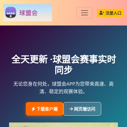
注册入口
全天更新 ·
球盟会
赛事实时
同步
无论您身在何处，
球盟会APP
为您带来高速、高
清、稳定的观赛体验。
下载客户端
网页端访问