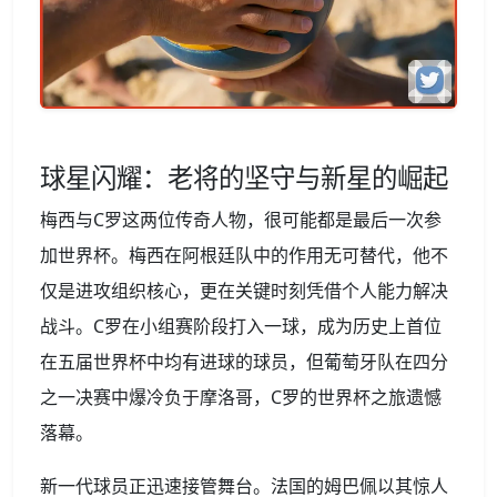
球星闪耀：老将的坚守与新星的崛起
梅西与C罗这两位传奇人物，很可能都是最后一次参
加世界杯。梅西在阿根廷队中的作用无可替代，他不
仅是进攻组织核心，更在关键时刻凭借个人能力解决
战斗。C罗在小组赛阶段打入一球，成为历史上首位
在五届世界杯中均有进球的球员，但葡萄牙队在四分
之一决赛中爆冷负于摩洛哥，C罗的世界杯之旅遗憾
落幕。
新一代球员正迅速接管舞台。法国的姆巴佩以其惊人