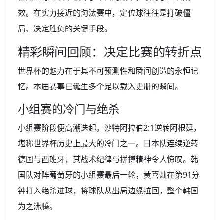
效。在实力接近的淘汰赛中，定位球往往是打破僵
局、决定胜负的关键手段。
精彩瞬间回顾：决定比赛的转折点
世界杯的魅力在于其不可预测性和瞬间创造的永恒记
忆。本届赛事已诞生多个足以载入史册的瞬间。
小组赛的冷门与绝杀
小组赛阶段便高潮迭起。沙特阿拉伯2:1逆转阿根廷，
堪称世界杯历史上最大的冷门之一。日本队连续逆转
德国与西班牙，其战术纪律与拼搏精神令人惊叹。韩
国队对阵葡萄牙的小组赛最后一轮，黄喜灿在第91分
钟打入绝杀进球，将球队从出局边缘拉回，整个韩国
为之沸腾。