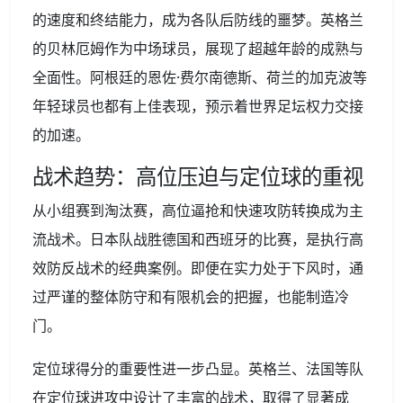
的速度和终结能力，成为各队后防线的噩梦。英格兰
的贝林厄姆作为中场球员，展现了超越年龄的成熟与
全面性。阿根廷的恩佐·费尔南德斯、荷兰的加克波等
年轻球员也都有上佳表现，预示着世界足坛权力交接
的加速。
战术趋势：高位压迫与定位球的重视
从小组赛到淘汰赛，高位逼抢和快速攻防转换成为主
流战术。日本队战胜德国和西班牙的比赛，是执行高
效防反战术的经典案例。即便在实力处于下风时，通
过严谨的整体防守和有限机会的把握，也能制造冷
门。
定位球得分的重要性进一步凸显。英格兰、法国等队
在定位球进攻中设计了丰富的战术，取得了显著成