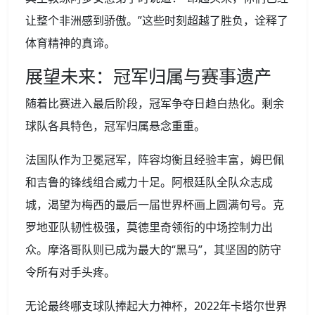
让整个非洲感到骄傲。”这些时刻超越了胜负，诠释了
体育精神的真谛。
展望未来：冠军归属与赛事遗产
随着比赛进入最后阶段，冠军争夺日趋白热化。剩余
球队各具特色，冠军归属悬念重重。
法国队作为卫冕冠军，阵容均衡且经验丰富，姆巴佩
和吉鲁的锋线组合威力十足。阿根廷队全队众志成
城，渴望为梅西的最后一届世界杯画上圆满句号。克
罗地亚队韧性极强，莫德里奇领衔的中场控制力出
众。摩洛哥队则已成为最大的“黑马”，其坚固的防守
令所有对手头疼。
无论最终哪支球队捧起大力神杯，2022年卡塔尔世界