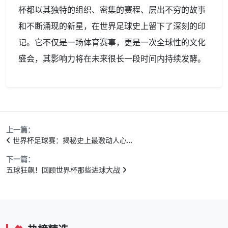
杯都以其独特的组织、密集的赛程、层出不穷的故事
和不断涌现的新星，在世界足球史上留下了深刻的印
记。它不仅是一场体育赛事，更是一次全球性的文化
盛会，其影响力将在未来很长一段时间内持续发酵。
上一篇：
世界杯足球赛：揭秘史上最激动人心…
下一篇：
五球狂飙！回顾世界杯那些进球大战