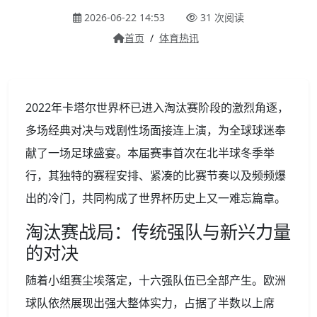
2026-06-22 14:53
31 次阅读
首页
/
体育热讯
2022年卡塔尔世界杯已进入淘汰赛阶段的激烈角逐，
多场经典对决与戏剧性场面接连上演，为全球球迷奉
献了一场足球盛宴。本届赛事首次在北半球冬季举
行，其独特的赛程安排、紧凑的比赛节奏以及频频爆
出的冷门，共同构成了世界杯历史上又一难忘篇章。
淘汰赛战局：传统强队与新兴力量
的对决
随着小组赛尘埃落定，十六强队伍已全部产生。欧洲
球队依然展现出强大整体实力，占据了半数以上席