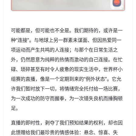
可能都是，但可能也不全是。我们期待的，或许是一
种“连接”。与地球上另一群素未谋面、但因热爱同一
项运动而产生共鸣的人连接；与那个在日常生活之
外，仍然愿意为纯粹的热情而激动的自己连接。在忙
碌、琐碎甚至有时令人疲惫的现实生活中，世界杯小
组赛的直播，像是一个定期到来的“例外状态”。它允
许我们暂时放下一切，将情绪完全托付给一场比赛，
为一次成功的防守而握拳，为一次错失良机而捶胸顿
足。
直播的即时性，剥夺了我们预知结果的权利，却也因
此馈赠给我们最珍贵的情感体验：悬念、惊喜、失