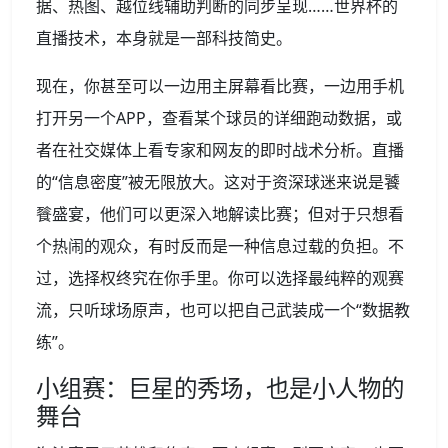
据、热图、越位线辅助判断的同步呈现……世界杯的
直播技术，本身就是一部科技简史。
现在，你甚至可以一边用主屏幕看比赛，一边用手机
打开另一个APP，查看某个球员的详细跑动数据，或
者在社交媒体上看专家和网友的即时战术分析。直播
的“信息密度”被无限放大。这对于资深球迷来说是饕
餮盛宴，他们可以更深入地解读比赛；但对于只想看
个热闹的观众，有时反而是一种信息过载的负担。不
过，选择权终究在你手里。你可以选择最纯粹的观赛
流，只听球场原声，也可以把自己武装成一个“数据教
练”。
小组赛：巨星的秀场，也是小人物的
舞台