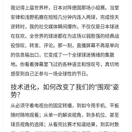
我记得上届世界杯，日本对阵德国那场小组赛。当堂
安律和浅野拓磨在短短几分钟内连入两球，完成惊天
逆转时，我的社交媒体瞬间爆炸。不仅仅是日本球迷
在狂欢，全世界的球迷都在为这场以弱胜强的经典战
役惊叹、转发、评论。那一刻，直播屏幕不再是单向
的信息输出口，它变成了一个全球球迷情绪的集散
地。你看着弹幕里飞过的各种语言和惊叹号，真切地
感受到自己正参与一场全球性的节日。
技术进化，如何改变了我们的“围观”姿
势？
从必须守着电视台的固定转播，到如今用手机、平板
随时随地观看；从单一的解说视角，到多机位、甚至
球员视角的选择；从看完比赛才知道结果，到实时数